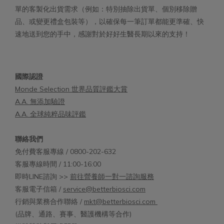
單的客製化出貨需求（例如：特別抽除出貨單、個別移除贈
品、或變更禮盒包裝等），以確保每一筆訂單都能更準確、快
速地送到您的手中，感謝對於好好生醫長期以來的支持！
國際認證
Monde Selection 世界品質評鑑大賞
A.A. 無添加驗證
A.A. 全球純粹品味評鑑
聯絡我們
免付費客服專線 / 0800-202-632
客服專線時間 / 11:00-16:00
即時LINE諮詢 >>
前往營養師一對一諮詢服務
客服電子信箱 /
service@betterbiosci.com
行銷與業務合作聯絡 /
mkt@betterbiosci.com
(品牌、通路、賽事、醫護機構等合作)