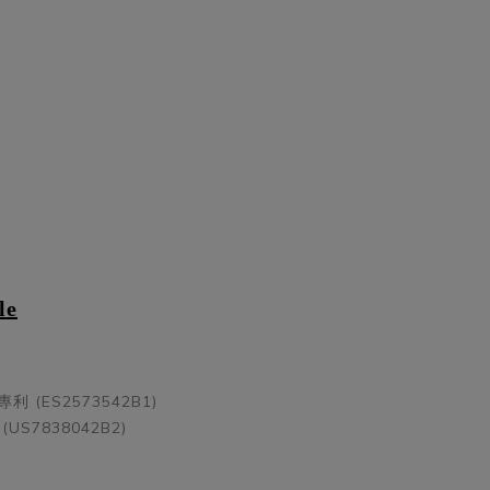
le
(ES2573542B1)
S7838042B2)