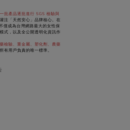
一批產品逐批進行 SGS 檢驗與
灌注「天然安心」品牌核心。在
，不僅成為台灣網路最大的女性保
模式，以及全公開透明化資訊作
藥檢驗、重金屬、塑化劑、農藥
所有用戶負責的唯一標準。
告