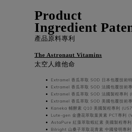
Product
Ingredient Pate
產品原料專利
The Astronaut Vitamins
太空人維他命
Extramel 香瓜萃取 SOD
日本包覆技術特許 
Extramel 香瓜萃取 SOD
法國包覆技術專利 
Extramel 香瓜萃取 SOD
法國製程專利 (FR
Extramel 香瓜萃取 SOD
美國包覆技術專利 
Kaneka 輔酵素 Q10
美國製程專利 (US79
Lute-gen 金盞花萃取葉黃素
PCT專利 (
AstaPure 紅藻萃取蝦紅素
美國製程專利 (
Bilright 山桑子萃取花青素
中國發明專利 (