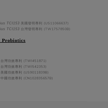
美國發明專利 (US11066637)
rius TCI153
台灣發明專利 (TW1757850B)
rius TCI153
 Probiotics
台灣功效專利 (TWI451871)
台灣功效專利 (TWI542353)
美國功效專利 (US9011839B)
中國功效專利 (CN102835657B)