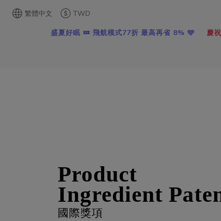
繁體中文
TWD
盛夏好眠 💤 飛航模式77折 最高再省 8% 🩵
慶祝
Product
Ingredient Pate
國際獎項