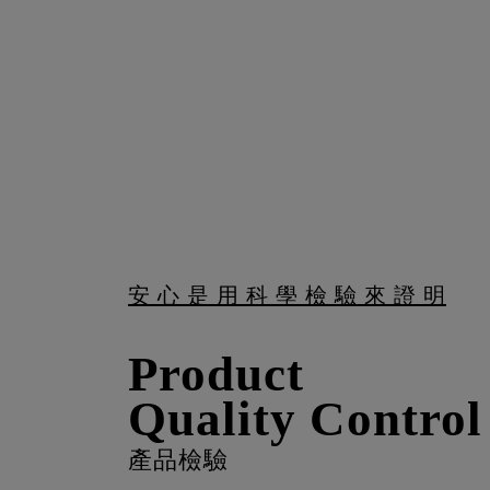
安 心 是 用 科 學 檢 驗 來 證 明
Product
Quality Control
產品檢驗