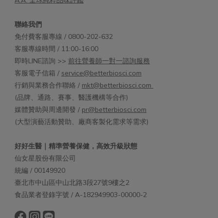
A.A. 全球純粹品味評鑑
聯絡我們
免付費客服專線 / 0800-202-632
客服專線時間 / 11:00-16:00
即時LINE諮詢 >>
前往營養師一對一諮詢服務
客服電子信箱 /
service@betterbiosci.com
行銷與業務合作聯絡 /
mkt@betterbiosci.com
(品牌、通路、賽事、醫護機構等合作)
媒體贊助與周邊開發 /
pr@betterbiosci.com
(大型演藝活動贊助、廠商客製化需求等需求)
好好生醫｜精準營養保健，高效升級狀態
仙女星股份有限公司
統編 / 00149920
臺北市中山區中山北路3段27號9樓之2
食品業者登錄字號 / A-182949903-00000-2