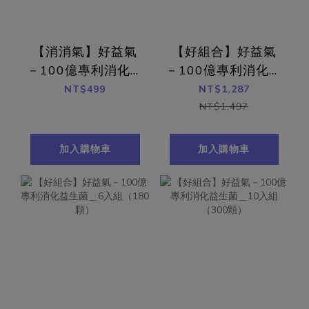
【消消氣】好益氣
【好組合】好益氣
－100億專利消化益
－100億專利消化益
生菌（30顆）
生菌＿3入組（90
NT$499
NT$1,287
顆）
NT$1,497
加入購物車
加入購物車