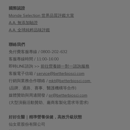
國際認證
Monde Selection 世界品質評鑑大賞
A.A. 無添加驗證
A.A. 全球純粹品味評鑑
聯絡我們
免付費客服專線 / 0800-202-632
客服專線時間 / 11:00-16:00
即時LINE諮詢 >>
前往營養師一對一諮詢服務
客服電子信箱 /
service@betterbiosci.com
行銷與業務合作聯絡 /
mkt@betterbiosci.com
(品牌、通路、賽事、醫護機構等合作)
媒體贊助與周邊開發 /
pr@betterbiosci.com
(大型演藝活動贊助、廠商客製化需求等需求)
好好生醫｜精準營養保健，高效升級狀態
仙女星股份有限公司