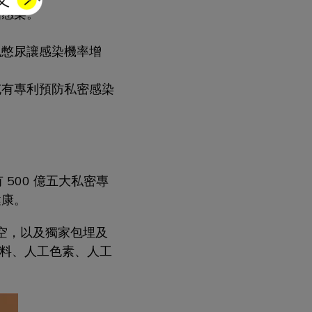
相感染。
免憋尿讓感染機率增
充有專利預防私密感染
500 億五大私密專
健康。
排空，以及獨家包埋及
香料、人工色素、人工