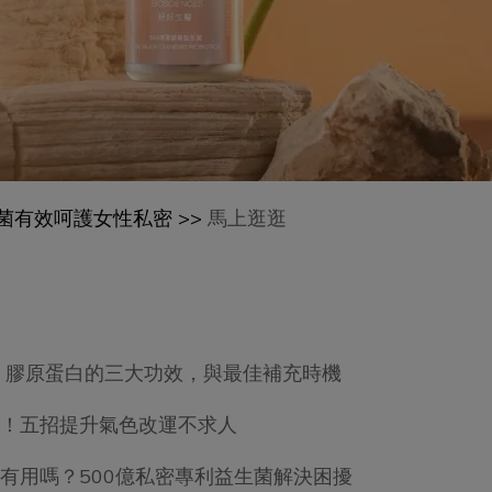
生菌有效呵護女性私密 >>
馬上逛逛
 膠原蛋白的三大功效，與最佳補充時機
！五招提升氣色改運不求人
有用嗎？500億私密專利益生菌解決困擾