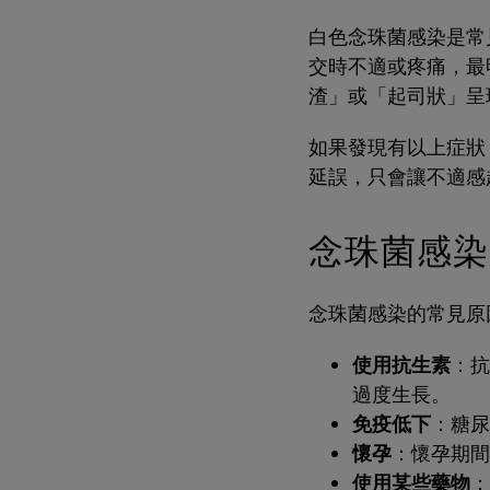
白色念珠菌感染是常
交時不適或疼痛，最
渣」或「起司狀」呈
如果發現有以上症狀
延誤，只會讓不適感
念珠菌感染
念珠菌感染的常見原
使用抗生素
：抗
過度生長。
免疫低下
：糖尿
懷孕
：懷孕期間
使用某些藥物
：