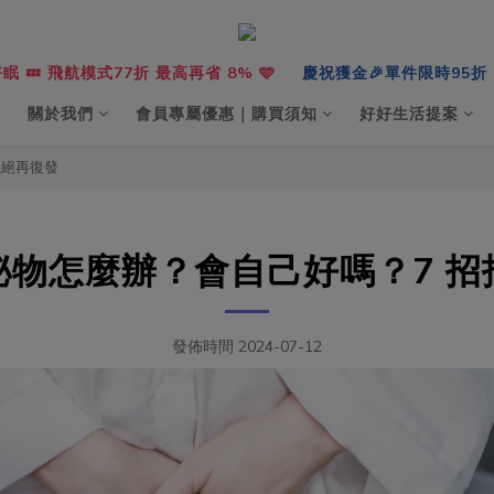
眠 💤 飛航模式77折 最高再省 8% 🩵
慶祝獲金🎉單件限時95折，
關於我們
會員專屬優惠｜購買須知
好好生活提案
拒絕再復發
泌物怎麼辦？會自己好嗎？7 招
發佈時間 2024-07-12