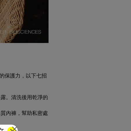
的保護力，以下七招
浴露。清洗後用乾淨的
棉質內褲，幫助私密處
×