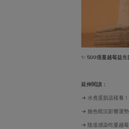
✨ 500億蔓越莓益
延伸閱讀：
→
水煮蛋肌這樣養！
→
臉色暗沉影響運勢
→
陰道感染吃蔓越莓