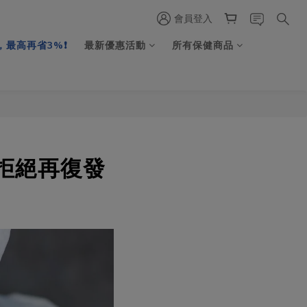
會員登入
最高再省3%❗️
最新優惠活動
所有保健商品
拒絕再復發