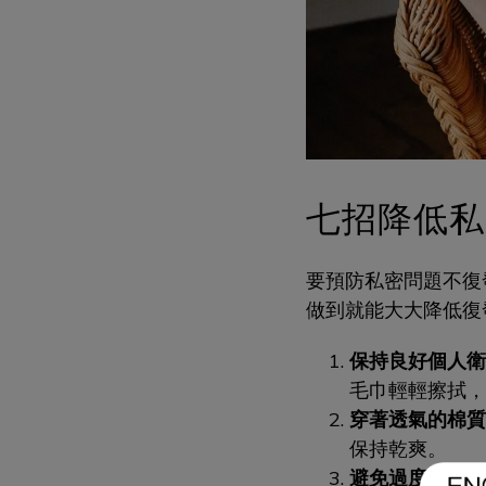
七招降低私
要預防私密問題不復
做到就能大大降低復
保持良好個人衛
毛巾輕輕擦拭，
穿著透氣的棉質
保持乾爽。
避免過度使用抗