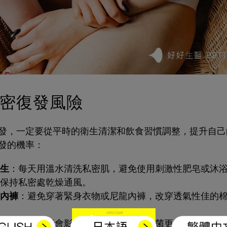
密復發風險
發，一定要從平時的衛生清潔和飲食習慣調整，提升自己
發的機率：
生
：每天用溫水清洗私密肌，避免使用刺激性肥皂或沐
保持私密處乾燥通風。
內褲
：避免穿著緊身衣物或尼龍內褲，改穿透氣性佳的
生素
：抗生素會影響菌群平衡，使念珠菌更容易增長。