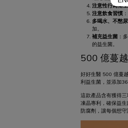
注意性行為衛生
注意飲食習慣
：
多喝水、不憋尿
加。
補充益生菌
：多
的益生菌。
500 億
好好生醫 500 億
利益生菌，並添加3
這款產品含有獲得三項
凍晶專利，確保益生
防腐劑，讓每個想守