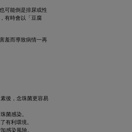
也可能倒是排尿或性
，有時會以「豆腐
害羞而導致病情一再
生素後，念珠菌更容易
念珠菌感染。
供了有利環境。
增加感染風險。