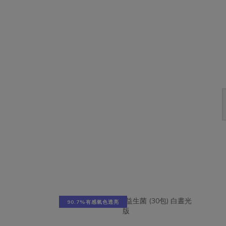
90.7%有感氣色透亮