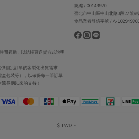
統編 / 00149920
臺北市中山區中山北路3段27號9
食品業者登錄字號 / A-182949903-
出貨時間異動，以結帳頁送貨方式說明
取消提供個別訂單的客製化出貨需求
禮盒包裝等），以確保每一筆訂單
生醫長期以來的支持！
$
TWD