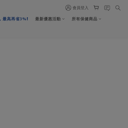
會員登入
最高再省3%❗️
最新優惠活動
所有保健商品