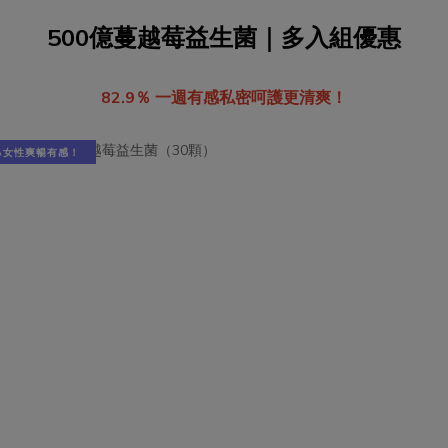
500億蔓越莓益生菌｜多入組優惠
82.9％ 一週有感私密呵護更清爽！
9%女性爽暢有感！