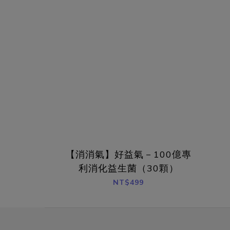
【消消氣】好益氣－100億專
利消化益生菌（30顆）
NT$499