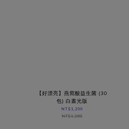
【好漂亮】燕窩酸益生菌 (30
包) 白晝光版
NT$1,200
NT$1,280