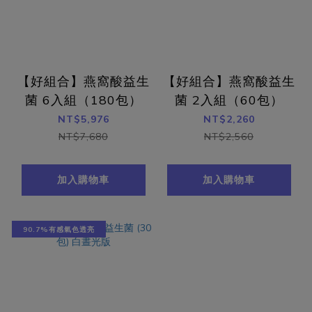
【好組合】燕窩酸益生
【好組合】燕窩酸益生
菌 6入組（180包）
菌 2入組（60包）
NT$5,976
NT$2,260
NT$7,680
NT$2,560
加入購物車
加入購物車
90.7%有感氣色透亮