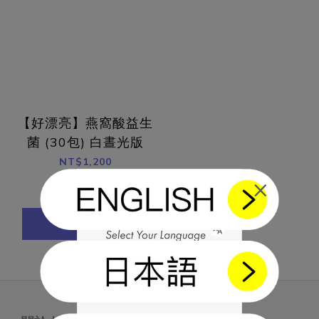
【好漂亮】燕窩酸益生
菌 (30包) 白晝光版
NT$1,200
×
NT$1,280
加入購物車