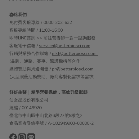
聯絡我們
免付費客服專線 / 0800-202-632
客服專線時間 / 11:00-16:00
即時LINE諮詢 >>
前往營養師一對一諮詢服務
客服電子信箱 /
service@betterbiosci.com
行銷與業務合作聯絡 /
mkt@betterbiosci.com
(品牌、通路、賽事、醫護機構等合作)
媒體贊助與周邊開發 /
pr@betterbiosci.com
(大型演藝活動贊助、廠商客製化需求等需求)
好好生醫｜精準營養保健，高效升級狀態
仙女星股份有限公司
統編 / 00149920
臺北市中山區中山北路3段27號9樓之2
食品業者登錄字號 / A-182949903-00000-2