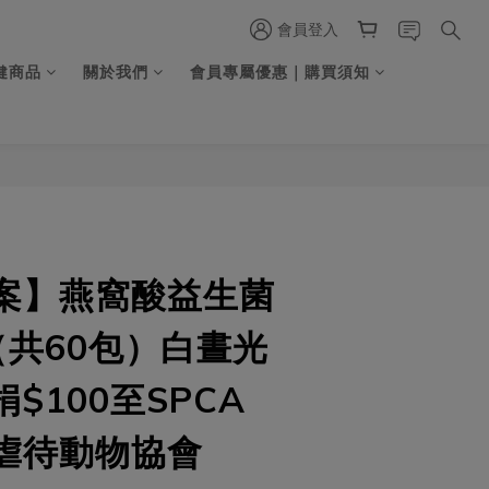
會員登入
健商品
關於我們
會員專屬優惠｜購買須知
立即購買
案】燕窩酸益生菌
（共60包）白晝光
$100至SPCA
虐待動物協會