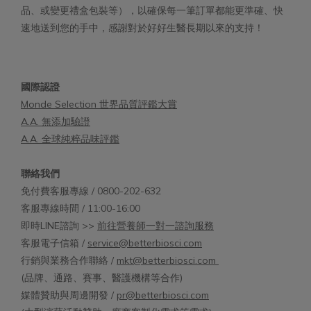
品、或變更禮盒包裝等），以確保每一筆訂單都能更準確、快
速地送到您的手中，感謝對於好好生醫長期以來的支持！
國際認證
Monde Selection 世界品質評鑑大賞
A.A. 無添加驗證
A.A. 全球純粹品味評鑑
聯絡我們
免付費客服專線 / 0800-202-632
客服專線時間 / 11:00-16:00
即時LINE諮詢 >>
前往營養師一對一諮詢服務
客服電子信箱 /
service@betterbiosci.com
行銷與業務合作聯絡 /
mkt@betterbiosci.com
(品牌、通路、賽事、醫護機構等合作)
媒體贊助與周邊開發 /
pr@betterbiosci.com