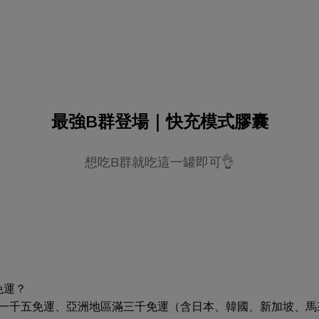
最強B群登場｜快充模式膠囊
想吃B群就吃這一罐即可👌
免運？
一千五免運、亞洲地區滿三千免運（含日本、韓國、新加坡、馬