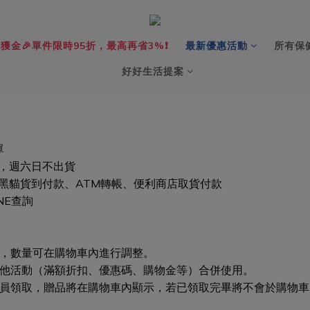
獲金🎉單件限時95折，最高再省3%❗️
最新優惠活動
所有保
好好生活提案
單
，週六日不出貨
黑貓貨到付款、ATM轉帳、便利商店取貨付款
NE查詢
買，數量可在購物車內進行調整。
其他活動（滿額折扣、優惠碼、購物金等）合併使用。
員領取，贈品將在購物車內顯示，若已領取完畢將不會於購物車