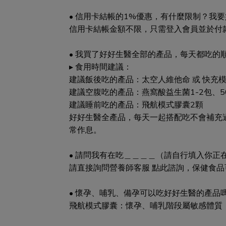
• 信用卡結帳的1%優惠，有什麼限制？我
信用卡結帳金額不限，只需登入會員並於付
• 我買了好好生醫全部的產品，每天都吃的
▸ 食用時間建議：
建議飯後吃的產品：太空人維他命 或 快充模
建議空腹吃的產品：燕窩酸益生菌1-2包、5
建議睡前吃的產品：飛航模式膠囊2顆
好好生醫全產品，每天一起搭配吃不會補充
常作息。
• 請問我有在吃＿＿＿＿（請自行填入你
請直接詢問營養師客服 點此諮詢，保健食
• 懷孕、哺乳、備孕可以吃好好生醫的產品
飛航模式膠囊：懷孕、哺乳階段屬敏感體質