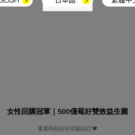
女性回購冠軍｜500億莓好雙效益生菌
重要時刻好好照顧自己❤️