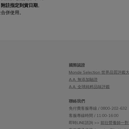
』附註指定到貨日期
。
金合併使用。
國際認證
Monde Selection 世界品質評鑑
A.A. 無添加驗證
A.A. 全球純粹品味評鑑
聯絡我們
免付費客服專線 / 0800-202-632
客服專線時間 / 11:00-16:00
即時LINE諮詢 >>
前往營養師一對