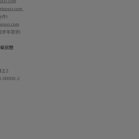
osci.com
rbiosci.com
作)
iosci.com
需求等需求)
升級狀態
樓之2
00000-2