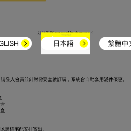
，請登入會員並針對需要盒數訂購，系統會自動套用滿件優惠。
盒
/盒
/盒
，以黑貓宅配安排寄出。