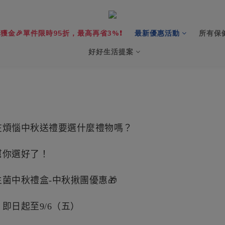
獲金🎉單件限時95折，最高再省3%❗️
最新優惠活動
所有保
好好生活提案