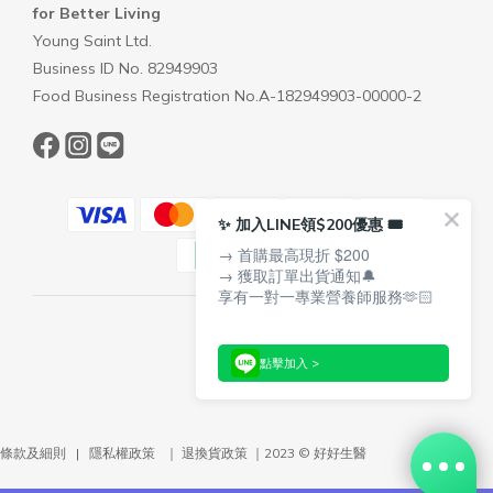
for Better Living
Young Saint Ltd.
Business ID No. 82949903
Food Business Registration No.A-182949903-00000-2
✨ 加入LINE領$200優惠 🎟️
→ 首購最高現折 $200
→ 獲取訂單出貨通知🔔
享有一對一專業營養師服務🫶🏻
$
TWD
點擊加入 >
條款及細則
|
隱私權政策
｜
退換貨政策
｜2023 © 好好生醫