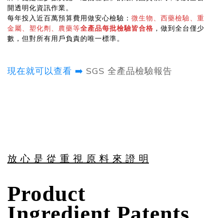
開透明化資訊作業。
每年投入近百萬預算費用做安心檢驗：
微生物、西藥檢驗、重
金屬、塑化劑、農藥等
全產品每批檢驗皆合格
，做到全台僅少
數，但對所有用戶負責的唯一標準。
現在就可以查看 ➡️
SGS 全產品檢驗報告
放 心 是 從 重 視 原 料 來 證 明
Product
Ingredient Patents