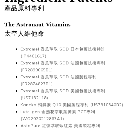
產品原料專利
The Astronaut Vitamins
太空人維他命
Extramel 香瓜萃取 SOD
日本包覆技術特許
(JP4401617)
Extramel 香瓜萃取 SOD
法國包覆技術專利
(FR2899065B1)
Extramel 香瓜萃取 SOD
法國製程專利
(FR2874827B1)
Extramel 香瓜萃取 SOD
美國包覆技術專利
(US7132118)
Kaneka 輔酵素 Q10
美國製程專利 (US7910340B2)
Lute-gen 金盞花萃取葉黃素
PCT專利
(WO2020212867A1)
AstaPure 紅藻萃取蝦紅素
美國製程專利