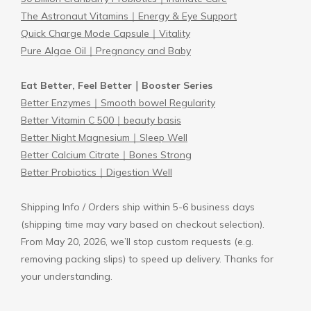
The Astronaut Vitamins｜Energy & Eye Support
Quick Charge Mode Capsule｜Vitality
Pure Algae Oil｜Pregnancy and Baby
Eat Better, Feel Better｜Booster Series
Better Enzymes｜Smooth bowel Regularity
Better Vitamin C 500｜beauty basis
Better Night Magnesium｜Sleep Well
Better Calcium Citrate｜Bones Strong
Better Probiotics｜Digestion Well
Shipping Info / Orders ship within 5-6 business days
(shipping time may vary based on checkout selection).
From May 20, 2026, we’ll stop custom requests (e.g.
removing packing slips) to speed up delivery. Thanks for
your understanding.