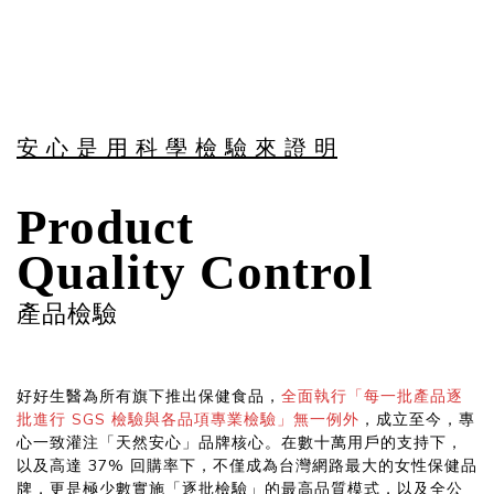
安 心 是 用 科 學 檢 驗 來 證 明
Product
Quality Control
產品檢驗
好好生醫為所有旗下推出保健食品，
全面執行「每一批產品逐
批進行 SGS 檢驗與各品項專業檢驗」無一例外
，成立至今，專
心一致灌注「天然安心」品牌核心。在數十萬用戶的支持下，
以及高達 37% 回購率下，不僅成為台灣網路最大的女性保健品
牌，更是極少數實施「逐批檢驗」的最高品質模式，以及全公