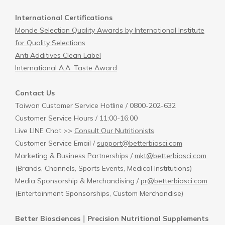
International Certifications
Monde Selection Quality Awards by International Institute
for Quality Selections
Anti Additives Clean Label
International A.A. Taste Award
Contact Us
Taiwan Customer Service Hotline / 0800-202-632
Customer Service Hours / 11:00-16:00
Live LINE Chat >>
Consult Our Nutritionists
Customer Service Email /
support@betterbiosci.com
Marketing & Business Partnerships /
mkt@betterbiosci.com
(Brands, Channels, Sports Events, Medical Institutions)
Media Sponsorship & Merchandising /
pr@betterbiosci.com
(Entertainment Sponsorships, Custom Merchandise)
Better Biosciences｜Precision Nutritional Supplements