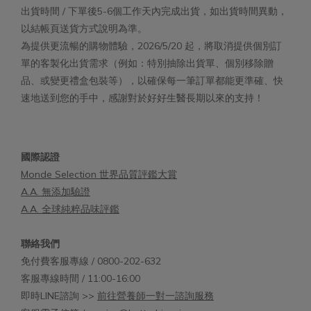
出貨時間 / 下單後5-6個工作天內完成出貨，如出貨時間異動，
以結帳頁送貨方式說明為準。
為提供更流暢的購物體驗，2026/5/20 起，將取消提供個別訂
單的客製化出貨需求（例如：特別抽除出貨單、個別移除贈
品、或變更禮盒包裝等），以確保每一筆訂單都能更準確、快
速地送到您的手中，感謝對於好好生醫長期以來的支持！
國際認證
Monde Selection 世界品質評鑑大賞
A.A. 無添加驗證
A.A. 全球純粹品味評鑑
聯絡我們
免付費客服專線 / 0800-202-632
客服專線時間 / 11:00-16:00
即時LINE諮詢 >>
前往營養師一對一諮詢服務