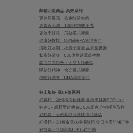
足量添
緩生理痛，生理期前一週每天2-3包。
密專利
熱銷明星商品-高效系列
億
更美顏透亮｜燕窩酸益生菌
VagP
更青春澎潤｜10倍奇蹟蜂王乳
素：功
更效率好睡｜飛航模式膠囊
問題改
健康好愉悅｜85%高EPA魚悅魚油
麥芽寡
清晰好水潤｜小房子膠囊 晶亮葉黃素
益生菌
私密好清爽｜500億蔓越莓益生菌
維生素
體力晶亮綜合｜太空人維他命
>> 
即刻好精神｜快充模式膠囊
億的P
孕哺好滋養｜DHA蘊富藻油
菌，認
1：產
好上加好-高CP值系列
益菌的
好酵順－加州梅消化酵素 含蔬果酵素SOD-like
解陰道
好速C－緩釋型維他命C 500毫克 含柑橘萃取物
間並降
好晚鎂－天然萃取海洋鎂 含GABA
專利抗
好檬鈣－2:1黃金吸收檸檬酸鈣 含日本雪印MBP®
科病原
好益氣－100億專利消化益生菌