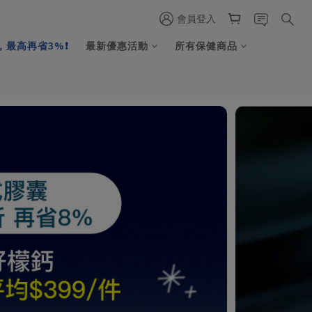
會員登入
最高再省3%❗️
最新優惠活動
所有保健商品