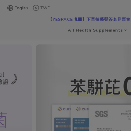
English
TWD
【YESPACE 🐈‍⬛】下單抽藝聲簽名見面會
All Health Supplements