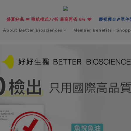
盛夏好眠 💤 飛航模式77折 最高再省 8% 🩵
慶祝獲金🎉單件
About Better Biosciences
Member Benefits | Shopp