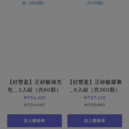
【好豐盈】正矽酸補充
【好豐盈】正矽酸膠囊
包＿2入組（共60顆）
＿6入組（共360顆）
NT$1,420
NT$7,110
NT$1,560
NT$8,880
加入購物車
加入購物車