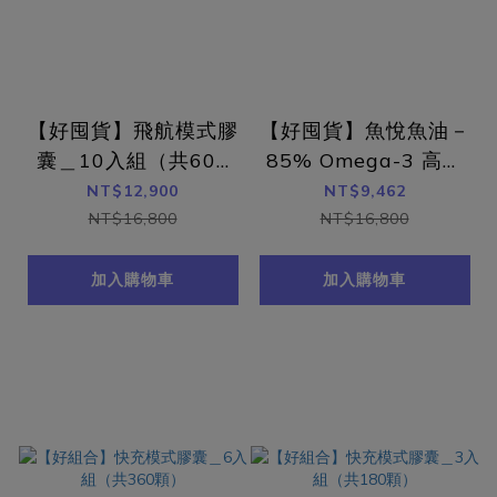
【好囤貨】飛航模式膠
【好囤貨】魚悅魚油－
囊＿10入組（共600
85% Omega-3 高濃
顆）
度高EPA挪威魚油＿1
NT$12,900
NT$9,462
0入組（600顆）
NT$16,800
NT$16,800
加入購物車
加入購物車