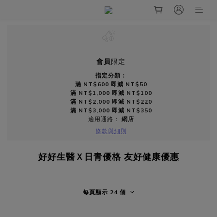
會員
限定
指定分類：
滿 NT$600 即減 NT$50
滿 NT$1,000 即減 NT$100
滿 NT$2,000 即減 NT$220
滿 NT$3,000 即減 NT$350
適用通路：
網店
條款與細則
好好生醫Ｘ日青優格 友好健康優惠
每頁顯示 24 個