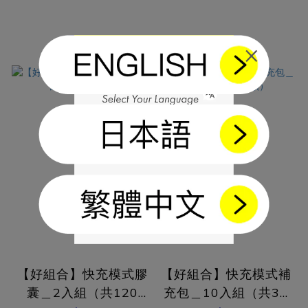
×
【好組合】快充模式膠
【好組合】快充模式補
囊＿2入組（共120
充包＿10入組（共30