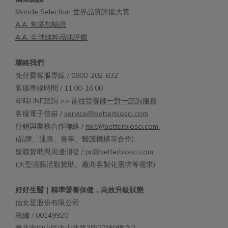
Monde Selection 世界品質評鑑大賞
A.A. 無添加驗證
A.A. 全球純粹品味評鑑
聯絡我們
免付費客服專線 / 0800-202-632
客服專線時間 / 11:00-16:00
即時LINE諮詢 >>
前往營養師一對一諮詢服務
客服電子信箱 /
service@betterbiosci.com
行銷與業務合作聯絡 /
mkt@betterbiosci.com
(品牌、通路、賽事、醫護機構等合作)
媒體贊助與周邊開發 /
pr@betterbiosci.com
(大型演藝活動贊助、廠商客製化需求等需求)
好好生醫｜精準營養保健，高效升級狀態
仙女星股份有限公司
統編 / 00149920