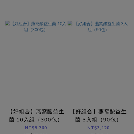
【好組合】燕窩酸益生
【好組合】燕窩酸益生
菌 10入組（300包）
菌 3入組（90包）
NT$9,760
NT$3,120