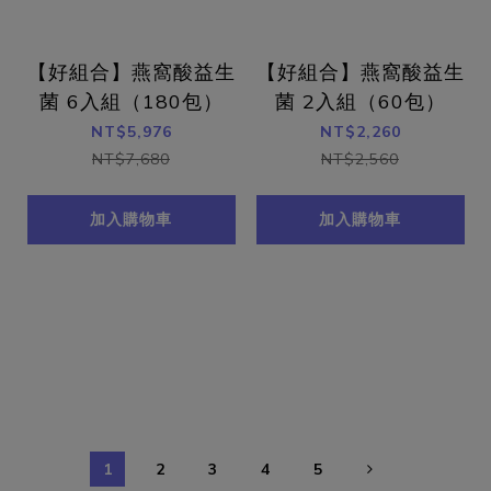
【好組合】燕窩酸益生
【好組合】燕窩酸益生
菌 6入組（180包）
菌 2入組（60包）
NT$5,976
NT$2,260
NT$7,680
NT$2,560
加入購物車
加入購物車
1
2
3
4
5