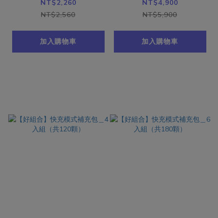
顆）
0顆）
NT$2,260
NT$4,900
NT$2,560
NT$5,900
加入購物車
加入購物車