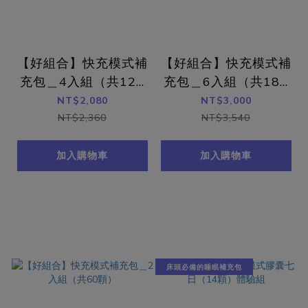
【好組合】快充模式補
【好組合】快充模式補
充包＿4入組（共120
充包＿6入組（共180
顆）
顆）
NT$2,080
NT$3,000
NT$2,360
NT$3,540
加入購物車
加入購物車
床頭必備的睡眠補充包