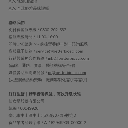
A.A. 無添加驗證
A.A. 全球純粹品味評鑑
聯絡我們
免付費客服專線 / 0800-202-632
客服專線時間 / 11:00-16:00
即時LINE諮詢 >>
前往營養師一對一諮詢服務
客服電子信箱 /
service@betterbiosci.com
行銷與業務合作聯絡 /
mkt@betterbiosci.com
(品牌、通路、賽事、醫護機構等合作)
媒體贊助與周邊開發 /
pr@betterbiosci.com
(大型演藝活動贊助、廠商客製化需求等需求)
好好生醫｜精準營養保健，高效升級狀態
仙女星股份有限公司
統編 / 00149920
臺北市中山區中山北路3段27號9樓之2
食品業者登錄字號 / A-182949903-00000-2