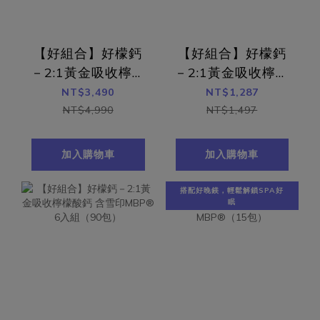
【好組合】好檬鈣
【好組合】好檬鈣
－2:1黃金吸收檸檬
－2:1黃金吸收檸檬
酸鈣 含雪印MBP®
酸鈣 含雪印MBP®
NT$3,490
NT$1,287
10入組（150包）
3入組（45包）
NT$4,990
NT$1,497
加入購物車
加入購物車
搭配好晚鎂，輕鬆解鎖SPA好
眠