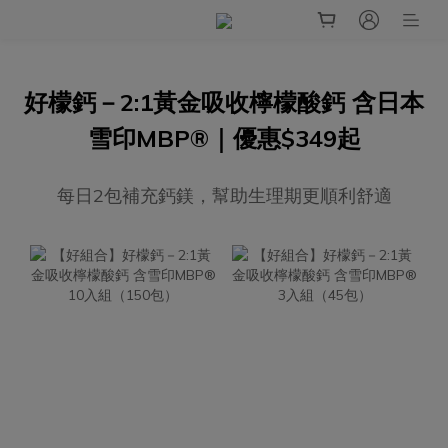
好檬鈣－2:1黃金吸收檸檬酸鈣 含日本
雪印MBP®｜優惠$349起
每日2包補充鈣鎂，幫助生理期更順利舒適